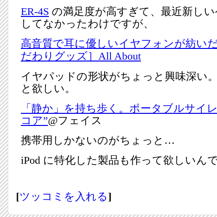
ER-4S
の満足度が高すぎて、最近新しい
してなかったわけですが、
高音質で耳に優しいイヤフォンが紡いだ奇
だわりグッズ］All About
イヤパッドの形状がちょっと興味深い
と欲しい。
「静か」を持ち歩く。ポータブルサイレ
コア”
@フェイス
携帯用しかないのがちょっと…
iPod に特化した製品も作って欲しいん
[
ツッコミを入れる
]