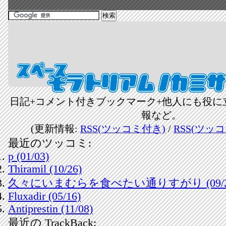
日記+コメント付きブックマーク+他人にも役に
報など。
(更新情報:
RSS(ツッコミ付き)
/
RSS(ツッ
最近のツッコミ:
p (01/03)
Thiramil (10/26)
久々にいまむらを食べたい通りすがり (09/2
Fluxadir (05/16)
Antiprestin (11/08)
最近の TrackBack: