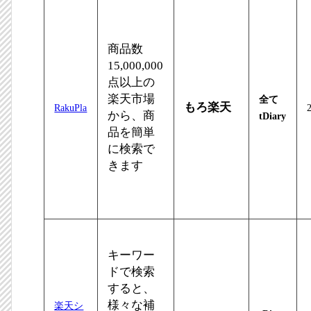
商品数
15,000,000
点以上の
楽天市場
全て
もろ楽天
RakuPla
から、商
tDiary
品を簡単
に検索で
きます
キーワー
ドで検索
すると、
様々な補
楽天シ