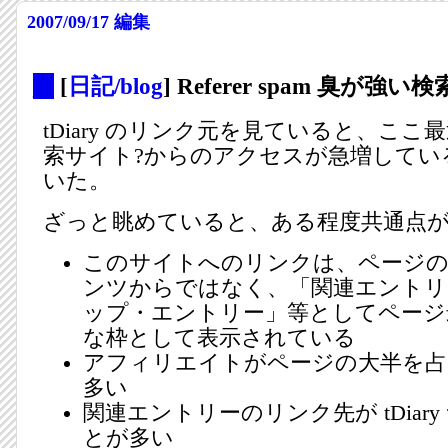
2007/09/17
編集
_
[
日記/blog
] Referer spam 臭が強
tDiary のリンク元を見ていると、こ
索サイト?からのアクセスが急増してい
いた。
ざっと眺めていると、ある程度共通点
このサイトへのリンクは、ページ
ンツからではなく、「関連エントリ
ップ・エントリー」等としてページ
な枠として表示されている
アフィリエイトがページの大半を
多い
関連エントリーのリンク先が tDiar
とが多い