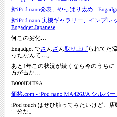
新iPod nano発表、やっぱり太め - Engadget 
新iPod nano 実機ギャラリー、インプレ
Engadget Japanese
何この劣化…
Engadget で
さ
ん
ざ
ん
取り上げ
られてた
ったなんて…。
あと1年この状況が続くなら今のうちに 2G
方が吉か…
B000IDHI9A
価格.com - iPod nano MA426J/A シルバ
iPod touch はぜひ触ってみたいけど
十分だ。