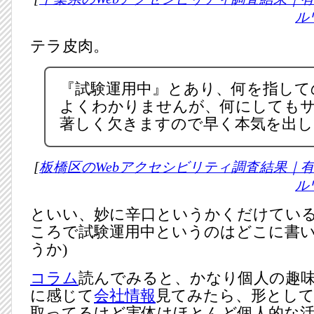
ル
テラ皮肉。
『試験運用中』とあり、何を指して
よくわかりませんが、何にしても
著しく欠きますので早く本気を出し
[
板橋区のWebアクセシビリティ調査結果｜
ル
といい、妙に辛口というかくだけている
ころで試験運用中というのはどこに書
うか)
コラム
読んでみると、かなり個人の趣
に感じて
会社情報
見てみたら、形として
取ってるけど実体はほとんど個人的な