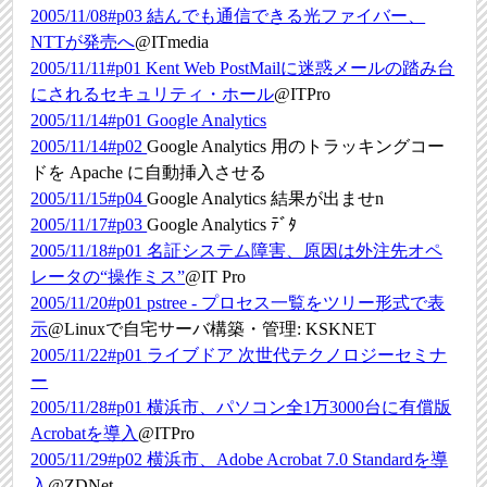
2005/11/08#p03
結んでも通信できる光ファイバー、
NTTが発売へ
@ITmedia
2005/11/11#p01
Kent Web PostMailに迷惑メールの踏み台
にされるセキュリティ・ホール
@ITPro
2005/11/14#p01
Google Analytics
2005/11/14#p02
Google Analytics 用のトラッキングコー
ドを Apache に自動挿入させる
2005/11/15#p04
Google Analytics 結果が出ませn
2005/11/17#p03
Google Analytics ﾃﾞﾀ
2005/11/18#p01
名証システム障害、原因は外注先オペ
レータの“操作ミス”
@IT Pro
2005/11/20#p01
pstree - プロセス一覧をツリー形式で表
示
@Linuxで自宅サーバ構築・管理: KSKNET
2005/11/22#p01
ライブドア 次世代テクノロジーセミナ
ー
2005/11/28#p01
横浜市、パソコン全1万3000台に有償版
Acrobatを導入
@ITPro
2005/11/29#p02
横浜市、Adobe Acrobat 7.0 Standardを導
入
@ZDNet