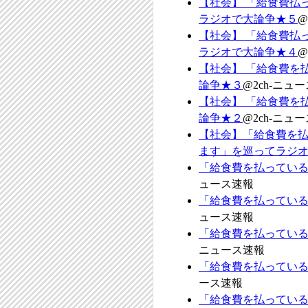
【社会】 「給食費払
ラジオで大論争★５
@
【社会】 「給食費払
ラジオで大論争★４
@
【社会】 「給食費を
論争★３
@2ch-ニュ
【社会】 「給食費を
論争★２
@2ch-ニュ
【社会】「給食費を
ます」を巡ってラジ
「給食費を払っている
ュース速報
「給食費を払ってい
ュース速報
「給食費を払ってい
ニュース速報
「給食費を払っている
ース速報
「給食費を払ってい