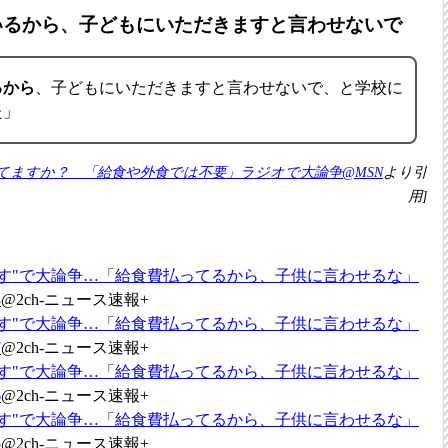
ているから、子どもにいただきますと言わせないで
るから
、子どもにいただきますと言わせないで、と学校に
た」
てますか？ 「給食や外食では不要」ラジオで大論争@MSN
より引
用]
ます"で大論争…「給食費払ってるから、子供に言わせるな」
8
@2ch-ニュース速報+
ます"で大論争…「給食費払ってるから、子供に言わせるな」
7
@2ch-ニュース速報+
ます"で大論争…「給食費払ってるから、子供に言わせるな」
6
@2ch-ニュース速報+
ます"で大論争…「給食費払ってるから、子供に言わせるな」
5
@2ch-ニュース速報+