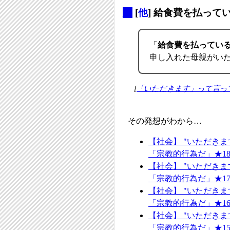
_
[
他
] 給食費を払っ
「
給食費を払ってい
申し入れた母親がい
[
「いただきます」って言っ
その発想がわから…
【社会】 "いただき
「宗教的行為だ」★1
【社会】 "いただき
「宗教的行為だ」★1
【社会】 "いただき
「宗教的行為だ」★1
【社会】 "いただき
「宗教的行為だ」★1