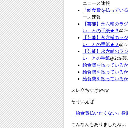
ニュース速報
「給食費を払ってい
ース速報
【芸能】永六輔のラ
い」との手紙★３
@2
【芸能】永六輔のラ
い」との手紙★２
@2
【芸能】永六輔のラ
い」との手紙
@2ch-
給食費を払っている
給食費を払っている
給食費を払っている
スレ立ちすぎwww
そういえば
「給食費払いたくない」身
こんなんもありましたね…