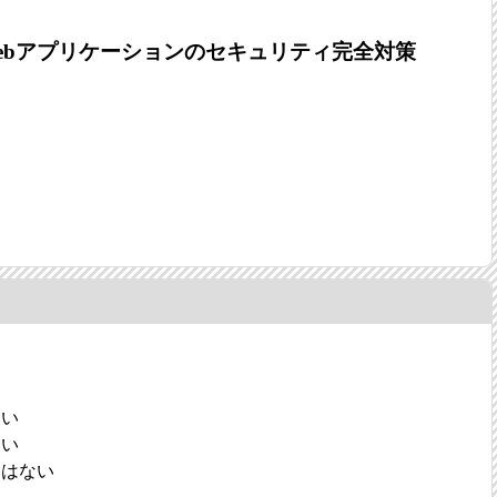
 Webアプリケーションのセキュリティ完全対策
ない
ない
物はない