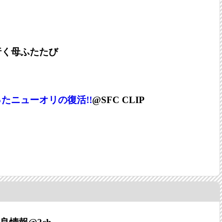
行く母ふたたび
たニューオリの復活!!
@SFC CLIP