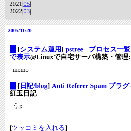
2021|
05
|
2022|
03
|
2005/11/20
_
[
システム運用
]
pstree - プロセ
で表示
@Linuxで自宅サーバ構築・管理: 
memo
_
[
日記/blog
]
Anti Referer Spam プラグ
紅玉日記
うp
[
ツッコミを入れる
]