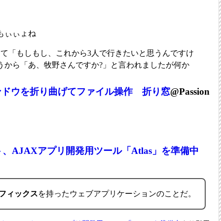
もぃぃょね
して「もしもし、これから3人で行きたいと思うんですけ
うから「あ、牧野さんですか?」と言われましたが何か
ンドウを折り曲げてファイル操作 折り窓
@Passion
、AJAXアプリ開発用ツール「Atlas」を準備中
フィックス
を持ったウェブアプリケーションのことだ。