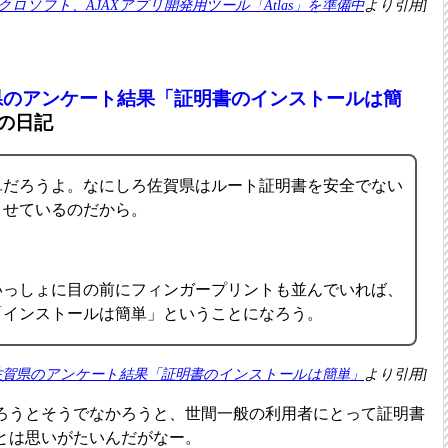
クロソフト、AJAXアプリ開発用ツール「Atlas」を準備中
より引用]
県のアンケート結果「証明書のインストールは簡
の日記
単だろうよ。なにしろ佐賀県はルート証明書を安全でない
させているのだから。
いっしょに目の前にフィンガープリントも並んでいれば、
「インストールは簡単」ということになろう。
佐賀県のアンケート結果「証明書のインストールは簡単」
より引用]
ろうとそうでなかろうと、世間一般の利用者にとって証明書
とは思いがたいんだがなー。