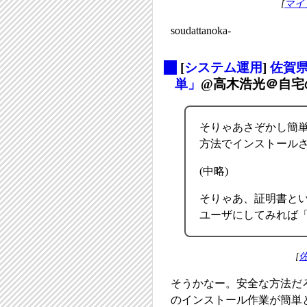
[
マイ
soudattanoka-
_
[
システム運用
]
佐賀
単」
@高木浩光＠自宅
そりゃあさぞかし簡
方法でインストール
(中略)
そりゃあ、証明書と
ユーザにしてみれば
[
そうかなー。安全な方法だ
のインストール作業が簡単