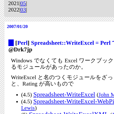
2021|
05
|
2022|
03
|
2007/01/20
_
[
Perl
]
Spreadsheet::WriteExcel = Per
@Drk7jp
Windows でなくても Excel ワーク
るモジュールがあったのか。
WriteExcel と名のつくモジュールを
と、Rating が高いもので
Spreadsheet-WriteExcel
(4.5)
(
John 
Spreadsheet-WriteExcel-WebP
(4.5)
Lewis
)