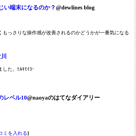
じい端末になるのか？
@dewlines blog
くもっさりな操作感が改善されるのかどうかが一番気になる
女川
た。ﾋﾙｷﾓｲﾖｰ
のレベル10
@naoyaのはてなダイアリー
コミを入れる
]