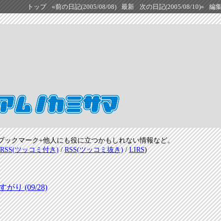
トップ
«前の日記(2005/08/08)
最新
次の日記(2005/08/10)»
編
ブックマーク+他人にも役に立つかもしれない情報など。
RSS(ツッコミ付き)
/
RSS(ツッコミ抜き)
/
LIRS
)
 (09/28)