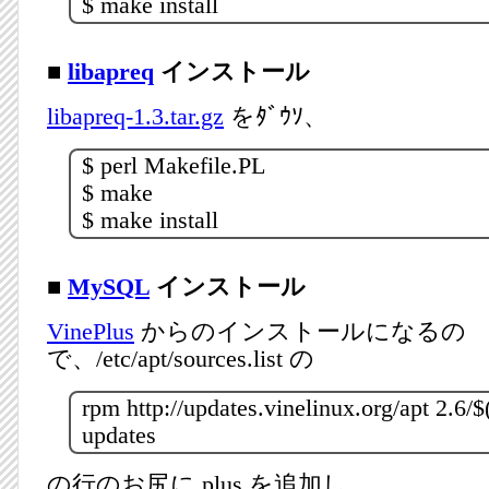
$ make install
■
libapreq
インストール
libapreq-1.3.tar.gz
をﾀﾞｳｿ、
$ perl Makefile.PL
$ make
$ make install
■
MySQL
インストール
VinePlus
からのインストールになるの
で、/etc/apt/sources.list の
rpm http://updates.vinelinux.org/apt 2.6
updates
の行のお尻に plus を追加し、