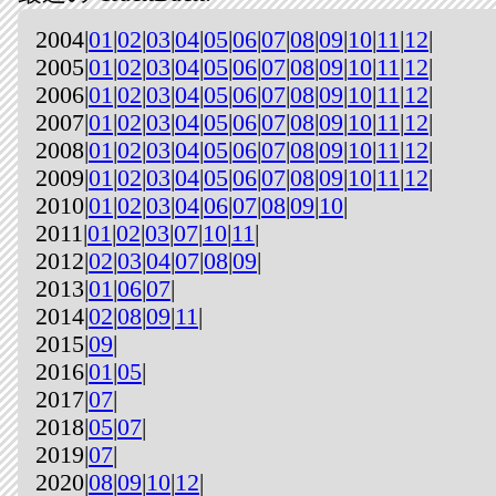
2004|
01
|
02
|
03
|
04
|
05
|
06
|
07
|
08
|
09
|
10
|
11
|
12
|
2005|
01
|
02
|
03
|
04
|
05
|
06
|
07
|
08
|
09
|
10
|
11
|
12
|
2006|
01
|
02
|
03
|
04
|
05
|
06
|
07
|
08
|
09
|
10
|
11
|
12
|
2007|
01
|
02
|
03
|
04
|
05
|
06
|
07
|
08
|
09
|
10
|
11
|
12
|
2008|
01
|
02
|
03
|
04
|
05
|
06
|
07
|
08
|
09
|
10
|
11
|
12
|
2009|
01
|
02
|
03
|
04
|
05
|
06
|
07
|
08
|
09
|
10
|
11
|
12
|
2010|
01
|
02
|
03
|
04
|
06
|
07
|
08
|
09
|
10
|
2011|
01
|
02
|
03
|
07
|
10
|
11
|
2012|
02
|
03
|
04
|
07
|
08
|
09
|
2013|
01
|
06
|
07
|
2014|
02
|
08
|
09
|
11
|
2015|
09
|
2016|
01
|
05
|
2017|
07
|
2018|
05
|
07
|
2019|
07
|
2020|
08
|
09
|
10
|
12
|