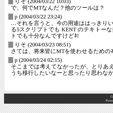
_
りそ
(2004/03/22 10:03)
で、何でMTなんだ？他のツールは？
_
p
(2004/03/22 23:24)
…それを言うと、今の用途ははっきり
る5スクリプトでも KENT のテキトー
トでも十分なんですけどﾈ!
_
りそ
(2004/03/23 08:51)
さては、将来皆にMTを使わせるための
_
p
(2004/03/24 02:15)
そこまでは考えてなかったが、とりあ
うち移行したいなーと思ったり思わな
G
Powe