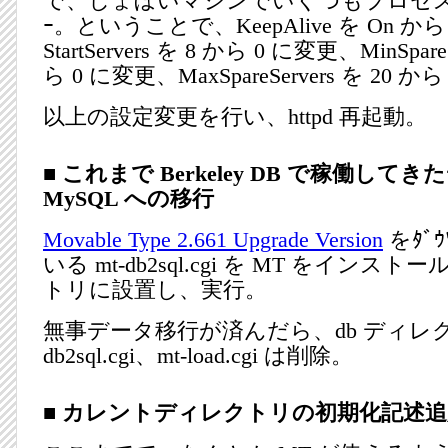
で、しょぼいマシンでいくつもプロセス
ｰ。ということで、KeepAlive を On から
StartServers を 8 から 0 に変更、MinSpare
ら 0 に変更、MaxSpareServers を 20 か
以上の設定変更を行い、httpd 再起動。
■ これまで Berkeley DB で稼働して
MySQL への移行
Movable Type 2.661 Upgrade Version
をﾀﾞ
いる mt-db2sql.cgi を MT をイン
トリに設置し、実行。
無事データ移行が済んだら、db ディレク
db2sql.cgi、mt-load.cgi は削除。
■ カレントディレクトリの初期化記述追