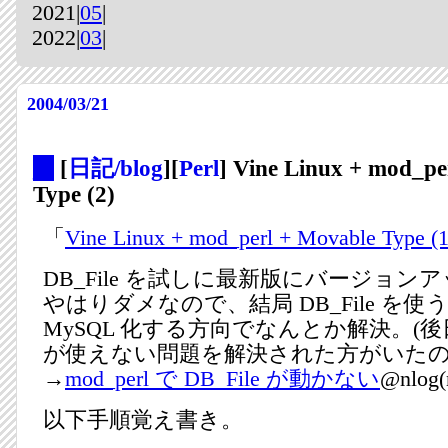
2021|
05
|
2022|
03
|
2004/03/21
_
[
日記/blog
][
Perl
] Vine Linux + mod_p
Type (2)
「
Vine Linux + mod_perl + Movable Type (1
DB_File を試しに最新版にバージョ
やはりダメなので、結局 DB_File を
MySQL 化する方向でなんとか解決。(後日追記
が使えない問題を解決された方がいた
→
mod_perl で DB_File が動かない
@nlog(
以下手順覚え書き。