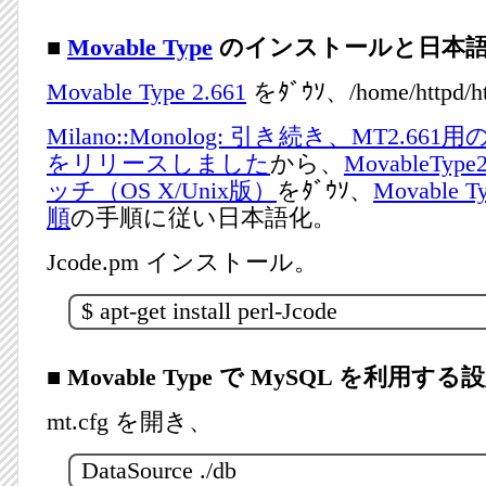
■
Movable Type
のインストールと日本
Movable Type 2.661
をﾀﾞｳｿ、/home/httpd/
Milano::Monolog: 引き続き、MT2.6
をリリースしました
から、
MovableTy
ッチ（OS X/Unix版）
をﾀﾞｳｿ、
Movable
順
の手順に従い日本語化。
Jcode.pm インストール。
$ apt-get install perl-Jcode
■ Movable Type で MySQL を利用する
mt.cfg を開き、
DataSource ./db