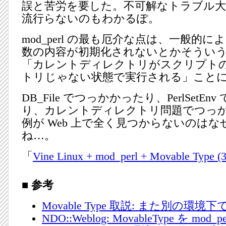
誤と苦労を要した。不可解なトラブル大杉。m
流行らないのもわかるぽ。
mod_perl の最も厄介な点は、一般的
数の内容が初期化されないとかそうい
「カレントディレクトリがスクリプト
トリじゃない状態で実行される」こと
DB_File でつっかかったり、PerlSetE
り、カレントディレクトリ問題でつっ
例が Web 上で全く見つからないのは
ね…。
「
Vine Linux + mod_perl + Movable Type (3
■ 参考
Movable Type 取説: また別の環境下で -
NDO::Weblog: MovableType を mod_pe