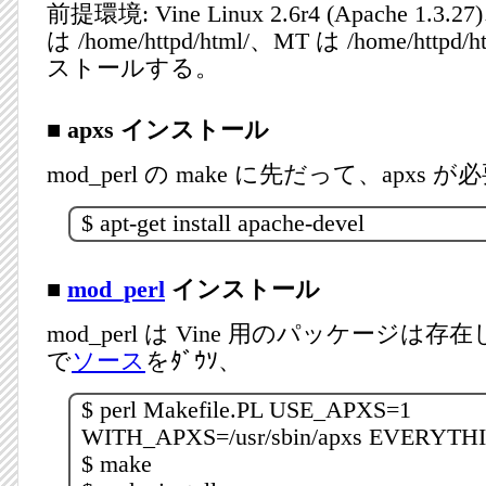
前提環境: Vine Linux 2.6r4 (Apache 1.3.2
は /home/httpd/html/、MT は /home/httpd
ストールする。
■ apxs インストール
mod_perl の make に先だって、apxs
$ apt-get install apache-devel
■
mod_perl
インストール
mod_perl は Vine 用のパッケージは
で
ソース
をﾀﾞｳｿ、
$ perl Makefile.PL USE_APXS=1
WITH_APXS=/usr/sbin/apxs EVERYTH
$ make