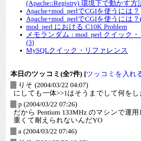
(Apache::Registry) 環境下で動かす方
Apache+mod_perlでCGIを使うには？
Apache+mod_perlでCGIを使うには？
mod_perl における C10K Problem
メモランダム : mod_perl クイッ
(3)
MySQLクイック・リファレンス
本日のツッコミ(全7件) [
ツッコミを入れ
_
りそ
(2004/03/22 04:07)
にしても一体>>1はそうまでして何をし
_
p
(2004/03/22 07:26)
だから Pentium 133MHz のマシンで運
重くて耐えられないんだYO
_
a
(2004/03/22 07:46)