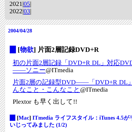
2021|
05
|
2022|
03
|
2004/04/28
_
[
物欲
] 片面2層記録DVD+R
初の片面2層記録「DVD+R DL」対応DV
――ソニー
@ITmedia
片面2層の記録型DVD――「DVD+R D
んなこと・こんなこと
@ITmedia
Plextor も早く出して!!
_
[
Mac
]
ITmedia ライフスタイル：iTunes 4
いじってみました (1/2)