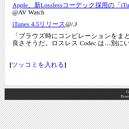
Apple、新Losslessコーデック採用の「iTu
@AV Watch
iTunes 4.5リリース
@/.J
「ブラウズ時にコンピレーションをま
良さそうだ。ロスレス Codec は…別に
[
ツッコミを入れる
]
G
Powe