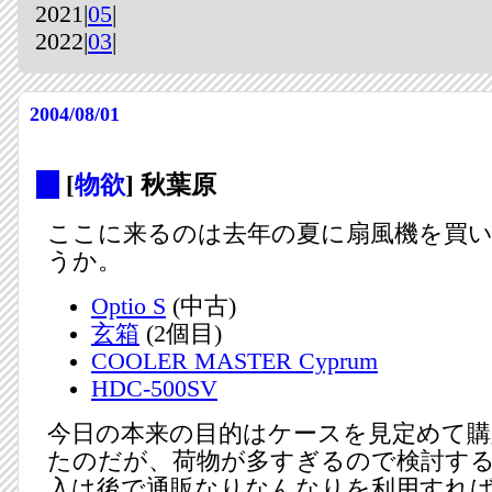
2021|
05
|
2022|
03
|
2004/08/01
_
[
物欲
] 秋葉原
ここに来るのは去年の夏に扇風機を買
うか。
Optio S
(中古)
玄箱
(2個目)
COOLER MASTER Cyprum
HDC-500SV
今日の本来の目的はケースを見定めて
たのだが、荷物が多すぎるので検討す
入は後で通販なりなんなりを利用すれ