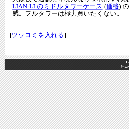
LIAN-LI のミドルタワーケース
(
価格
)
感。フルタワーは極力買いたくない。
[
ツッコミを入れる
]
G
Powe