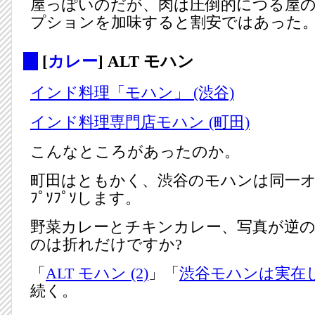
屋っぽいのだが、肉は圧倒的につる屋
プションを加味すると割安ではあった
_
[
カレー
] ALT モハン
インド料理「モハン」 (渋谷)
インド料理専門店モハン (町田)
こんなところがあったのか。
町田はともかく、渋谷のモハンは同一
ﾌﾟｿﾌﾟｿします。
野菜カレーとチキンカレー、写真が逆
のは折れだけですか?
「
ALT モハン (2)
」「
渋谷モハンは実在
続く。