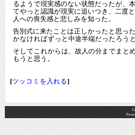
るようで現実感のない状態だったが、
てやっと認識が現実に追いつき、二度
人への喪失感と悲しみを知った。
告別式に来たことは正しかったと思っ
かなければずっと中途半端だったろう
そしてこれからは、故人の分までまと
もうと思う。
[
ツッコミを入れる
]
G
Powe