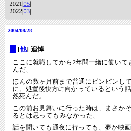
2021|
05
|
2022|
03
|
2004/08/28
_
[
他
] 追悼
ここに就職してから2年間一緒に働いて
んだ。
ほんの数ヶ月前まで普通にピンピンし
に、処置後快方に向かっているという
然死んだ。
この前お見舞いに行った時は、まさか
るとは思ってもみなかった。
話を聞いても通夜に行っても、夢か映