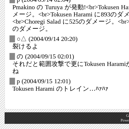
Pmakino の Turuya が発動!<br>Tokusen 
メージ。<br>Tokusen Harami に893の
<br>Choregi Salad に525のダメージ。<br>
のダメージ。
_
○△
(2004/09/14 20:20)
裂けるよ
_
の
(2004/09/15 02:01)
それだと範囲攻撃で更にTokusen Hara
ね
_
p
(2004/09/15 12:01)
Tokusen Harami のトレイン…ﾊｧﾊｧ
G
Powe