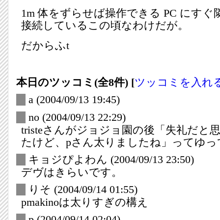
1m 体をずらせば操作できる PC にす
接続しているこの頃なわけだが。
だからふt
本日のツッコミ(全8件) [
ツッコミを入れ
_
a
(2004/09/13 19:45)
_
no
(2004/09/13 22:29)
tristeさんがジョジョ園の後「失礼だ
たけど、pさん太りましたね」ってゆっ
_
キョジぴよわん
(2004/09/13 23:50)
デヴはきらいです。
_
りそ
(2004/09/14 01:55)
pmakinoは太りすぎの構え
_
p
(2004/09/14 02:04)