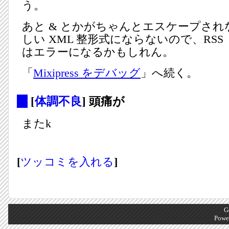
う。
あと & とかがちゃんとエスケープされな
しい XML 整形式にならないので、RS
はエラーになるかもしれん。
「
Mixipress をデバッグ
」へ続く。
_
[
体調不良
] 頭痛が
またk
[
ツッコミを入れる
]
G
Powe