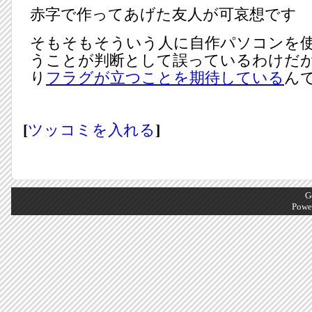
赤字で作ってあげた友人が可哀想です
そもそもそういう人に自作パソコンを
うことが判断として誤っているわけだ
り
フラグが立つことを期待している
ん
[
ツッコミを入れる
]
G
Powe