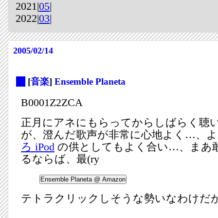
2021|
05
|
2022|
03
|
2005/02/14
_
[
音楽
]
Ensemble Planeta
B0001Z2ZCA
正月にアネにもらってからしばらく聴
が、澄んだ歌声が非常に心地よく…、よ
ろ iPod
の供としてもよく合い…、まあ
るならば、最(ry
テトラクリックしそうな勢いなわけだ