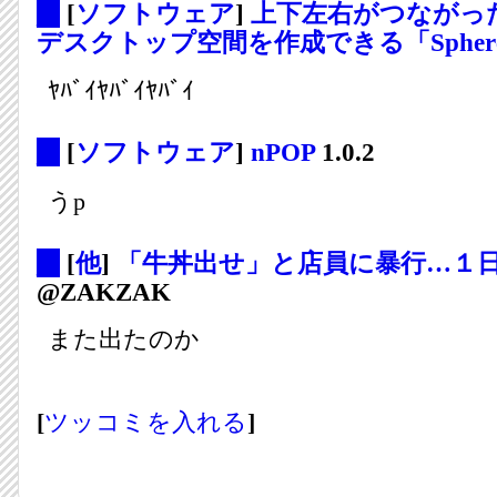
_
[
ソフトウェア
]
上下左右がつながっ
デスクトップ空間を作成できる「Spher
ﾔﾊﾞｲﾔﾊﾞｲﾔﾊﾞｲ
_
[
ソフトウェア
]
nPOP
1.0.2
うp
_
[
他
]
「牛丼出せ」と店員に暴行…１
@ZAKZAK
また出たのか
[
ツッコミを入れる
]