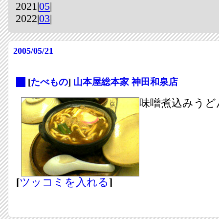
2021|
05
|
2022|
03
|
2005/05/21
_
[
たべもの
]
山本屋総本家 神田和泉店
味噌煮込みうどん(
[
ツッコミを入れる
]