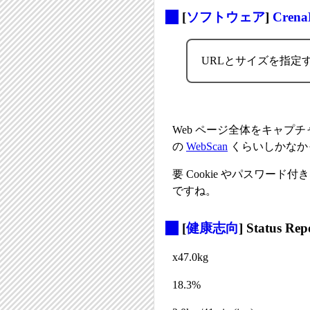
_
[
ソフトウェア
]
Crena
URLとサイズを指定
Web ページ全体をキャプ
の
WebScan
くらいしかなか
要 Cookie やパスワ
ですね。
_
[
健康志向
] Status Rep
x47.0kg
18.3%