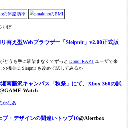
きついぽ…
り替え型Webブラウザー「Sleipnir」v2.00正式版
がどうも手に馴染まなくてずっと
Donut RAPT
ユーザで来
会に Sleipnir も改めて試してみるか
湘南藤沢キャンパス「秋祭」にて、Xbox 360の試
@GAME Watch
のかなあ
 ウェブ・デザインの間違いトップ10
@Alertbox