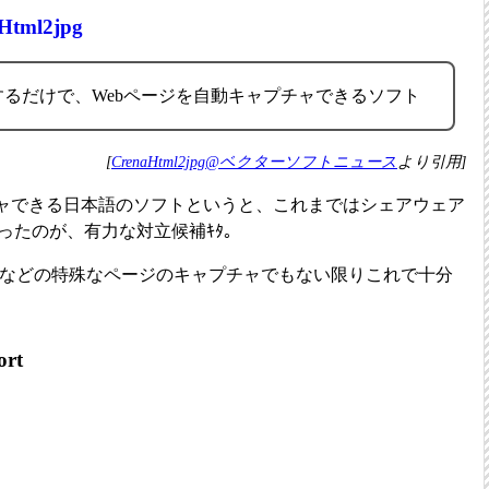
Html2jpg
するだけで、Webページを自動キャプチャできるソフト
[
CrenaHtml2jpg@ベクターソフトニュース
より引用]
チャできる日本語のソフトというと、これまではシェアウェア
ったのが、有力な対立候補ｷﾀ。
ード付きなどの特殊なページのキャプチャでもない限りこれで十分
ort