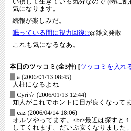
い損して生きている気分なので (特に乱視
気になります。
続報が楽しみだ。
眠っている間に視力回復!?
@雑文発散
これも気になるなあ。
本日のツッコミ(全3件) [
ツッコミを入れ
_
a
(2006/01/13 08:45)
人柱になるよね
_
Cyri☆
(2006/01/13 12:44)
知人がこれでホントに目が良くなって
_
caz
(2006/04/14 18:06)
オルソやってます。<br>最近は探すと
してくれます。だいぶ安くなりました。<