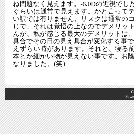
ね問題なく見えます。-6.0Dの近視でした
ぐらいは通常で見えます。かと言って
い訳では有りません。リスクは通常の
じで、それは覚悟の上なのでデメリッ
んが、私が感じる最大のデメリットは
具合でその日の見え具合が変化する事
えずらい時があります。それと、寝る
本とか細かい物が見えない事です。お
なりました。(笑）
G
Powe