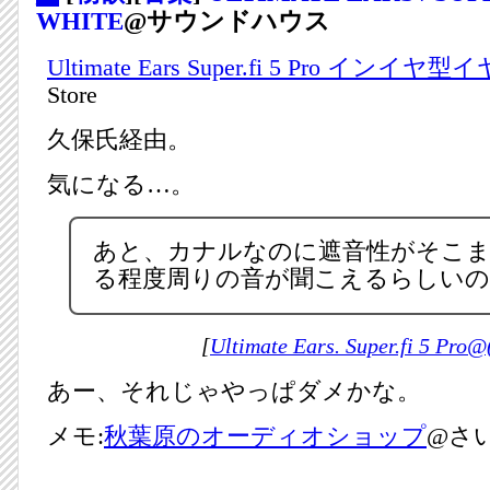
WHITE
@サウンドハウス
Ultimate Ears Super.fi 5 Pro インイ
Store
久保氏経由。
気になる…。
あと、カナルなのに遮音性がそこ
る程度周りの音が聞こえるらしいの
[
Ultimate Ears. Super.fi 5 Pro
あー、それじゃやっぱダメかな。
メモ:
秋葉原のオーディオショップ
@さい