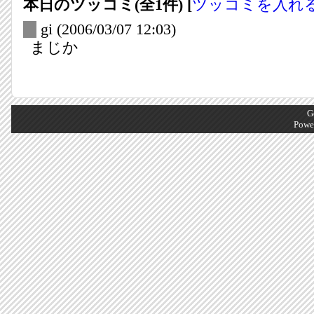
本日のツッコミ(全1件) [
ツッコミを入れ
_
gi
(2006/03/07 12:03)
まじか
G
Powe