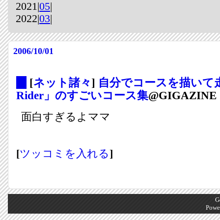
2021|
05
|
2022|
03
|
2006/10/01
_
[
ネット諸々
]
自分でコースを描いて走
Rider」のすごいコース集
@GIGAZINE
面白すぎるよママ
[
ツッコミを入れる
]
G
Powe