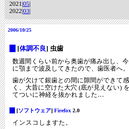
2021|
05
|
2022|
03
|
2006/10/25
_
[
体調不良
] 虫歯
数週間くらい前から奥歯が痛み出し、
に顎まで波及してきたので、歯医者へ
歯が欠けて銀歯との間に隙間ができて
く、大昔に空けた大穴 (底が見えない) 
てついに神経を抜かれました…
_
[
ソフトウェア
]
Firefox
2.0
インスコしますた。