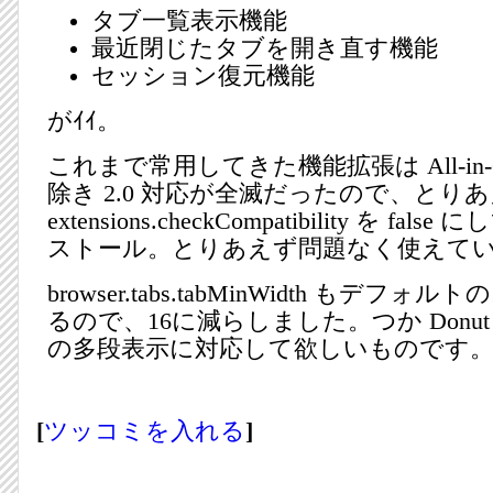
タブ一覧表示機能
最近閉じたタブを開き直す機能
セッション復元機能
がｲｲ。
これまで常用してきた機能拡張は All-in-One 
除き 2.0 対応が全滅だったので、とり
extensions.checkCompatibility を f
ストール。とりあえず問題なく使えて
browser.tabs.tabMinWidth もデフォ
るので、16に減らしました。つか Donu
の多段表示に対応して欲しいものです
[
ツッコミを入れる
]