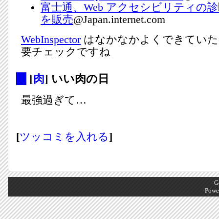
富士通、Web アクセシビリティの
を販売
@Japan.internet.com
WebInspector
はなかなかよくできていた
要チェックですね
_
[
肉
] いい肉の日
最強過ぎて…
[
ツッコミを入れる
]
G
Powe