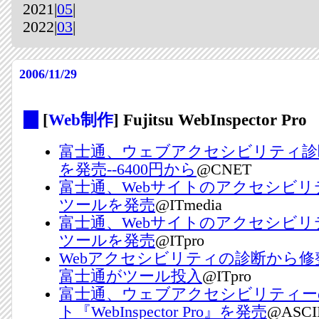
2021|
05
|
2022|
03
|
2006/11/29
_
[
Web制作
] Fujitsu WebInspector Pro
富士通、ウェブアクセシビリティ診
を発売--6400円から
@CNET
富士通、Webサイトのアクセシビリ
ツールを発売
@ITmedia
富士通、Webサイトのアクセシビリ
ツールを発売
@ITpro
Webアクセシビリティの診断から
富士通がツール投入
@ITpro
富士通、ウェブアクセシビリティー
ト『WebInspector Pro』を発売
@ASCI