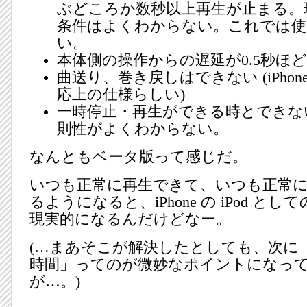
ぶどころか数秒以上再生が止まる。
条件はよくわからない。これでは使
い。
本体側の操作からの遅延が0.5秒ほ
曲送り、巻き戻しはできない (iPhone 
応上の仕様らしい)
一時停止・再生ができる時とできな
則性がよくわからない。
なんともベータ版って感じだ。
いつも正常に再生できて、いつも正常
るようになると、iPhone の iPod と
現実的になるんだけどなー。
(…まあそこが解決したとしても、次に
時間」ってのが微妙なポイントになっ
が…。)