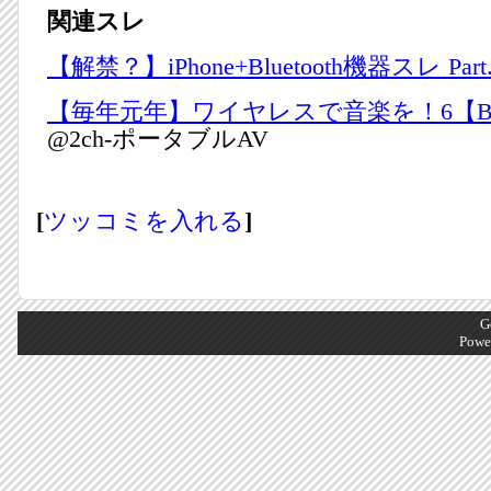
関連スレ
【解禁？】iPhone+Bluetooth機器スレ Part.
【毎年元年】ワイヤレスで音楽を！6【Blue
@2ch-ポータブルAV
[
ツッコミを入れる
]
G
Powe