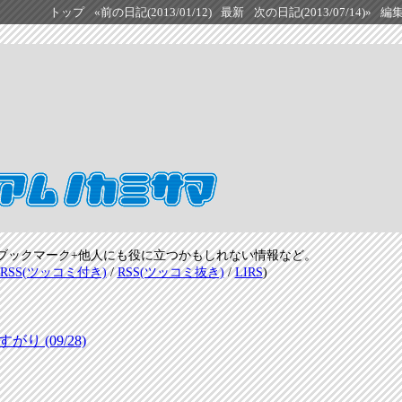
トップ
«前の日記(2013/01/12)
最新
次の日記(2013/07/14)»
編
ブックマーク+他人にも役に立つかもしれない情報など。
RSS(ツッコミ付き)
/
RSS(ツッコミ抜き)
/
LIRS
)
 (09/28)