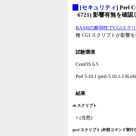
_
[
セキュリティ
] Perl
6721) 影響有無を確認
BASHの脆弱性でCGIス
種 CGI スクリプトが影
試験環境
CentOS 6.5
Perl 5.10.1 (perl-5.10.1-136.el6
結果
sh スクリプト
× (当然)
perl スクリプト (外部コマンド実行