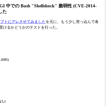
 CGI 中での Bash "Shellshock" 脆弱性 (CVE-2014-
した
クリプトにアレさせてみました
を元に、もう少し突っ込んで各
響を受けるかどうかのテストを行った。
.i686)
なし)