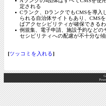
Aランクの4団体はすべてCMSを使
定される
Cランク、DランクでもCMSを導入
られる自治体サイトもあり、CMS
ばアクセシビリティが確保できる
例規集、電子申請、施設予約などの
セシビリティへの配慮が不十分な傾
[
ツッコミを入れる
]
G
Powe