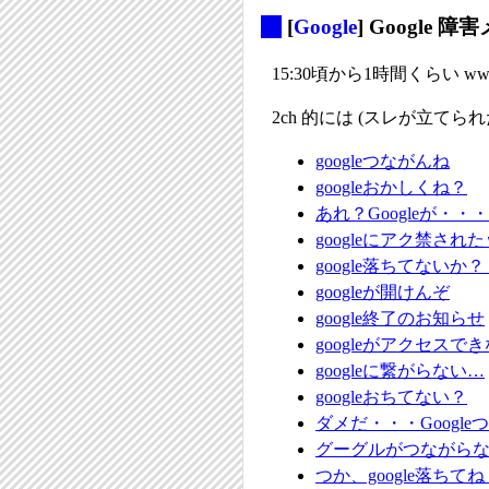
_
[
Google
] Google 障
15:30頃から1時間くらい ww
2ch 的には (スレが立てら
googleつながんね
googleおかしくね？
あれ？Googleが・・・
googleにアク禁され
google落ちてない
googleが開けんぞ
google終了のお知らせ
googleがアクセスで
googleに繋がらない…
googleおちてない？
ダメだ・・・Googl
グーグルがつながらない
つか、google落ちてね