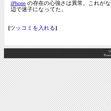
iPhone
の存在の心強さは異常。これがな
辺で迷子になってた。
[
ツッコミを入れる
]
G
Powe