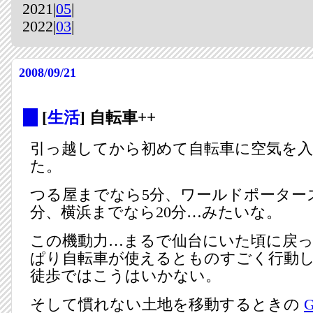
2021|
05
|
2022|
03
|
2008/09/21
_
[
生活
] 自転車++
引っ越してから初めて自転車に空気を
た。
つる屋までなら5分、ワールドポーター
分、横浜までなら20分…みたいな。
この機動力…まるで仙台にいた頃に戻
ぱり自転車が使えるとものすごく行動
徒歩ではこうはいかない。
そして慣れない土地を移動するときの
G