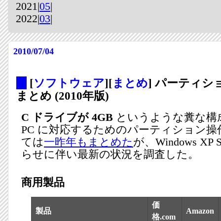
2021|
05
|
2022|
03
|
2010/07/04
_
[
ソフトウェア
][
まとめ
] パーティ
まとめ (2010年版)
C ドライブが 4GB
というような糞な構
PC に対応するためのパーティション
ては
一昨年もまとめた
が、Windows XP
らせに伴い最新の状況を調査した。
商用製品
価
製品
Amazon
格.com